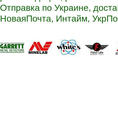
Отправка по Украине, доста
НоваяПочта, Интайм, УкрПоч