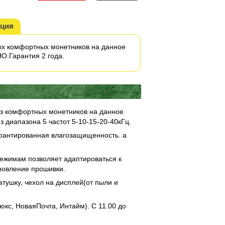
кция
мых комфортных монетников на данное
О.Гарантия 2 года.
из комфортных монетников на данное
 диапазона 5 частот 5-10-15-20-40кГц.
арантированная влагозащищенность. а
 режимам позволяет адаптироваться к
новление прошивки.
атушку, чехол на дисплей(от пыли и
кс, НоваяПочта, Интайм). С 11.00 до