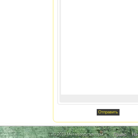
© 2013 Металлодетекторы
Прайс
На