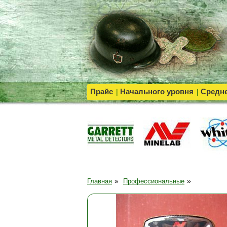
Прайс
Начального уровня
Средне
|
|
»
»
Главная
Профессиональные