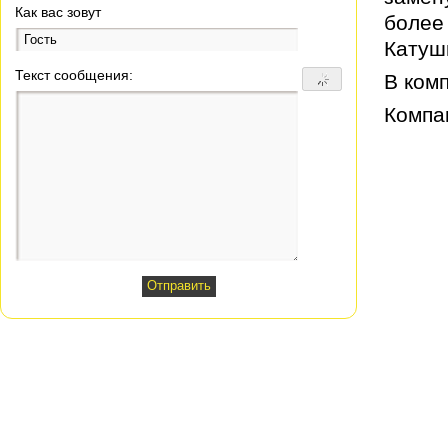
Как вас зовут
более
Катушк
Текст сообщения:
В ком
Компа