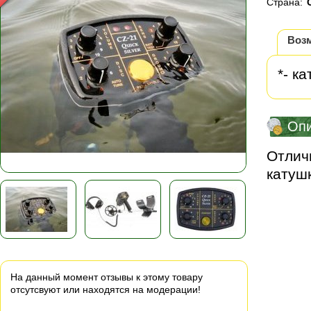
Страна:
Воз
*- к
Оп
Отличн
катуш
На данный момент отзывы к этому товару
отсутсвуют или находятся на модерации!