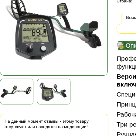
Страна:
Воз
Оп
Профе
функц
Верси
включ
Специ
Принц
Рабоча
На данный момент отзывы к этому товару
Три ре
отсутсвуют или находятся на модерации!
Ручна