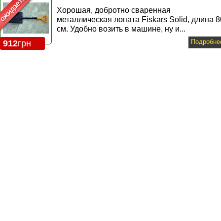
Хорошая, добротно cваренная
металлическая лопата Fiskars Solid, длина 8
см. Удобно возить в машине, ну и...
Подробне
912
грн