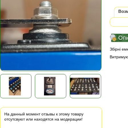
Воз
Оп
Збірні ем
Витримую
На данный момент отзывы к этому товару
отсутсвуют или находятся на модерации!