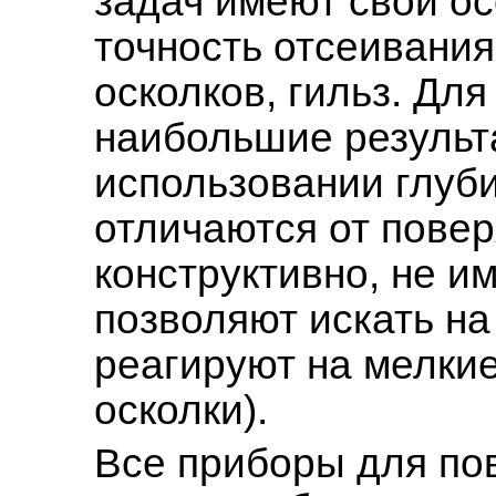
задач имеют свои ос
точность отсеивания
осколков, гильз. Дл
наибольшие результ
использовании глуб
отличаются от пове
конструктивно, не и
позволяют искать на
реагируют на мелкие
осколки).
Все приборы для по