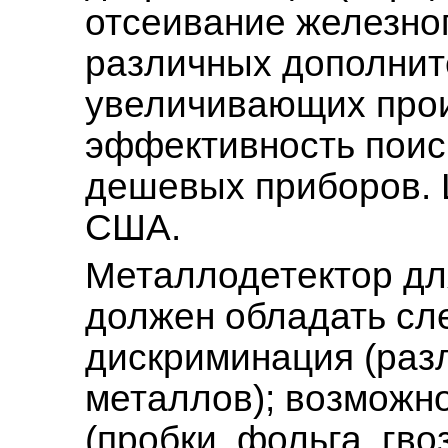
отсеивание железног
различных дополнит
увеличивающих прои
эффективность поиск
дешевых приборов. 
США.
Металлодетектор дл
должен обладать с
дискриминация (раз
металлов); возможн
(пробки, фольга, гво