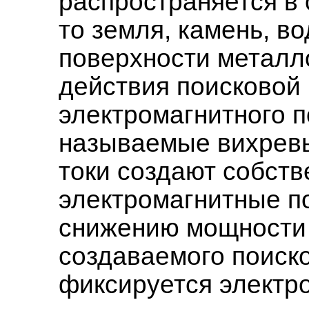
распространяется в
то земля, камень, во
поверхности металл
действия поисковой 
электромагнитного п
называемые вихревы
токи создают собст
электромагнитные п
снижению мощности 
создаваемого поиско
фиксируется электр