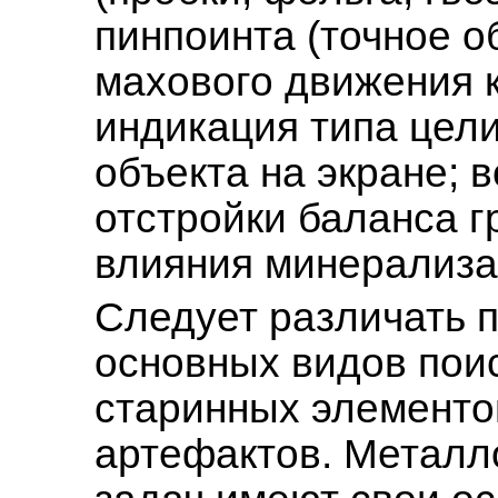
пинпоинта (точное о
махового движения 
индикация типа цели
объекта на экране; 
отстройки баланса г
влияния минерализац
Следует различать 
основных видов поис
старинных элементов
артефактов. Металл