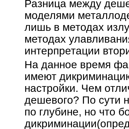
Разница между деш
моделями металлоде
лишь в методах изл
методах улавливания
интерпретации втор
На данное время фа
имеют дикриминацию
настройки. Чем отли
дешевого? По сути 
по глубине, но что б
дикриминации(опред