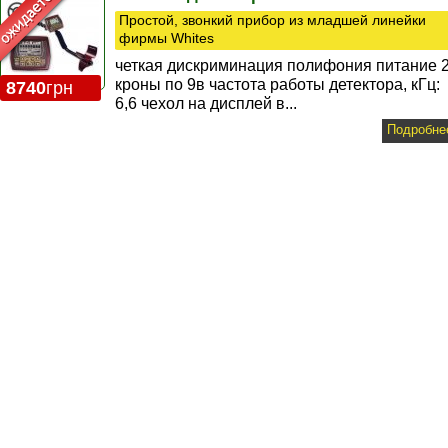
Простой, звонкий прибор из младшей линейки
фирмы Whites
четкая дискриминация полифония питание 
кроны по 9в частота работы детектора, кГц:
8740
грн
6,6 чехол на дисплей в...
Подробне