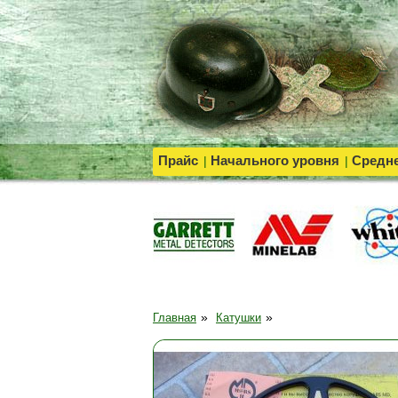
Прайс
Начального уровня
Средне
|
|
»
»
Главная
Катушки