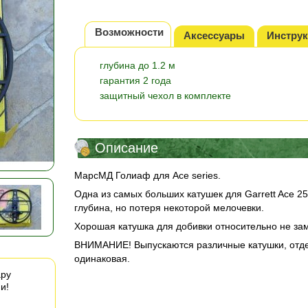
Возможности
Аксессуары
Инстру
глубина до 1.2 м
гарантия 2 года
защитный чехол в комплекте
Описание
МарсМД Голиаф для Ace series.
Одна из самых больших катушек для Garrett Aсe 2
глубина, но потеря некоторой мелочевки.
Хорошая катушка для добивки относительно не за
ВНИМАНИЕ! Выпускаются различные катушки, отдел
одинаковая.
ару
и!