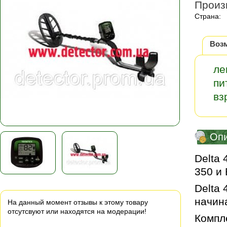
Произ
Страна:
Воз
ле
пи
вз
Оп
Delta 
350 и 
Delta 
начина
На данный момент отзывы к этому товару
отсутсвуют или находятся на модерации!
Компл