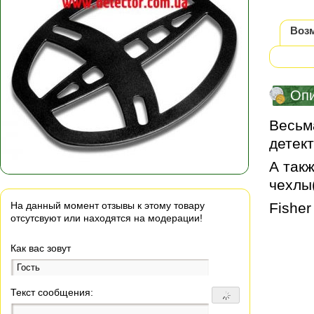
Воз
Оп
Весьма
детект
А так
чехлы
На данный момент отзывы к этому товару
Fisher
отсутсвуют или находятся на модерации!
Как вас зовут
Текст сообщения: